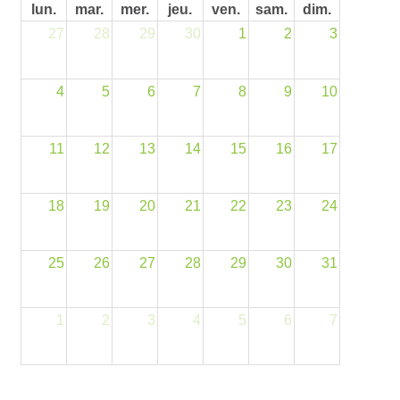
lun.
mar.
mer.
jeu.
ven.
sam.
dim.
27
28
29
30
1
2
3
4
5
6
7
8
9
10
11
12
13
14
15
16
17
18
19
20
21
22
23
24
25
26
27
28
29
30
31
1
2
3
4
5
6
7