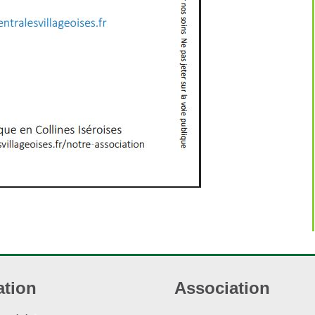
ation
Association